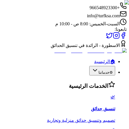
+966548923300
info@turfksa.com
السبت-الخميس: 8:00 ص - 10:00 م
تابعونا:
الاسطورة - الرائدة في تنسيق الحدائق
🏠
الرئيسية
⚙️
خدماتنا
الخدمات الرئيسية
🌿
تنسيق حدائق
تصميم وتنسيق حدائق منزلية وتجارية