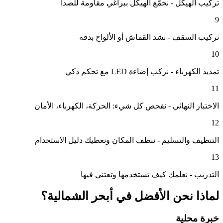
تركيب الهيكل - نجمّع الهيكل ببراغي مقاومة للصدأ
9
تركيب السقف - نشد القماش أو الألواح بدقة
10
تمديد الكهرباء - نركب إضاءة LED مع تحكم ذكي
11
الاختبار النهائي - نفحص كل شيء: الحركة، الكهرباء، الأمان
12
التنظيف والتسليم - ننظف المكان ونعطيك دليل الاستخدام
13
التدريب - نعلمك كيف تستخدمها وتعتني فيها
لماذا نحن الأفضل في
أبحر الشمالية
؟
خبرة محلية