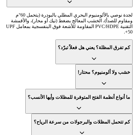
لجدة نوصي بالألومنيوم البحري المطلي بالبودرة (يتحمل 60°م
ومقاوم للصدأ)، الخشب المعالج بضغط (تيك أو محار)، والأقمشة
التقنية PVC/HDPE المقاومة للأشعة فوق البنفسجية بمعامل UPF
50+.
كم تفرق المظلة؟ يعني هل فعلاً تبرّد؟
خشب ولا ألومنيوم؟ محتار!
ما أنواع أنظمة الفتح المتوفرة للمظلات وأيها الأنسب؟
كم تتحمل المظلات والبرجولات من سرعة الرياح؟