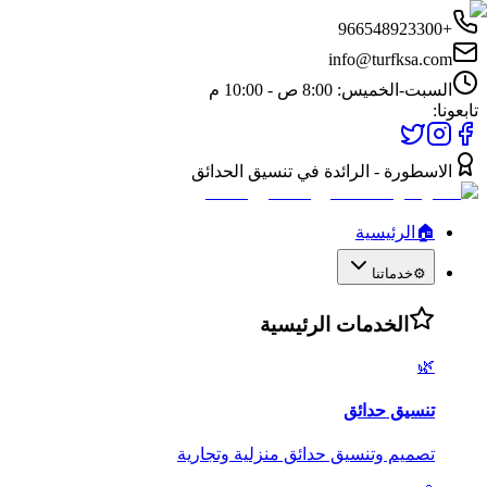
+966548923300
info@turfksa.com
السبت-الخميس: 8:00 ص - 10:00 م
تابعونا:
الاسطورة - الرائدة في تنسيق الحدائق
🏠
الرئيسية
⚙️
خدماتنا
الخدمات الرئيسية
🌿
تنسيق حدائق
تصميم وتنسيق حدائق منزلية وتجارية