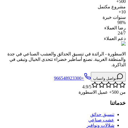
500+
مشروع مكتمل
10+
سنوات خبرة
98%
رضا العملاء
24/7
دعم العملاء
الاسطورة - الرائدة في تنسيق الحدائق والعشب الصناعي في جدة
والمنطقة الغربية. نصنع أساطير خضراء تتحدى الخيال وتبقى في
الذاكرة.
+966548923300
تواصل واتساب
4.9/5
من 500+ عميل الاسطورة
خدماتنا
تنسيق حدائق
عشب صناعي
شلالات ونوافير