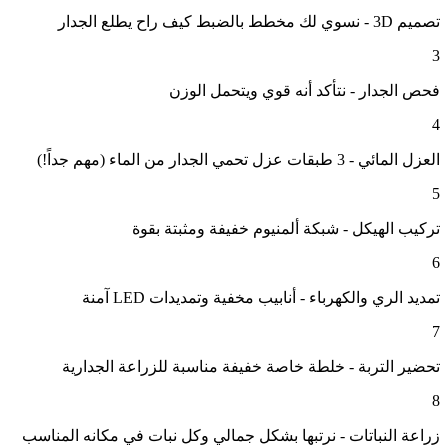
تصميم 3D - نسوي لك مخطط بالضبط كيف راح يطلع الجدار
3
فحص الجدار - نتأكد أنه قوي ويتحمل الوزن
4
العزل المائي - 3 طبقات عزل تحمي الجدار من الماء (مهم جداً!)
5
تركيب الهيكل - شبكة ألمنيوم خفيفة ومثبتة بقوة
6
تمديد الري والكهرباء - أنابيب مخفية وتمديدات LED آمنة
7
تحضير التربة - خلطة خاصة خفيفة مناسبة للزراعة الجدارية
8
زراعة النباتات - نرتبها بشكل جمالي وكل نبات في مكانه المناسب