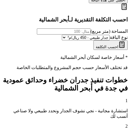
احصل على هذه الباقة
احسب التكلفة التقديرية لـ
أبحر الشمالية
المساحة (متر مربع)
نوع الباقة
احسب التكلفة
* أسعار خاصة لسكان
أبحر الشمالية
قد تختلف الأسعار حسب حجم المشروع والمتطلبات الخاصة
خطوات تنفيذ
جدران خضراء وحدائق عمودية
في جدة
في
أبحر الشمالية
1
استشارة مجانية - نجي نشوف الجدار ونحدد طبيعي ولا صناعي
أنسب لك
2