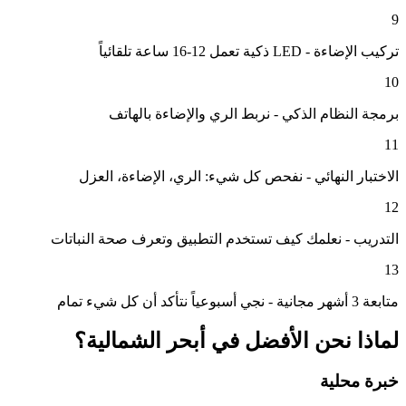
9
تركيب الإضاءة - LED ذكية تعمل 12-16 ساعة تلقائياً
10
برمجة النظام الذكي - نربط الري والإضاءة بالهاتف
11
الاختبار النهائي - نفحص كل شيء: الري، الإضاءة، العزل
12
التدريب - نعلمك كيف تستخدم التطبيق وتعرف صحة النباتات
13
متابعة 3 أشهر مجانية - نجي أسبوعياً نتأكد أن كل شيء تمام
لماذا نحن الأفضل في
أبحر الشمالية
؟
خبرة محلية