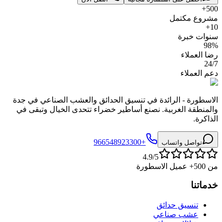
500+
مشروع مكتمل
10+
سنوات خبرة
98%
رضا العملاء
24/7
دعم العملاء
الاسطورة - الرائدة في تنسيق الحدائق والعشب الصناعي في جدة
والمنطقة الغربية. نصنع أساطير خضراء تتحدى الخيال وتبقى في
الذاكرة.
+966548923300
تواصل واتساب
4.9/5
من 500+ عميل الاسطورة
خدماتنا
تنسيق حدائق
عشب صناعي