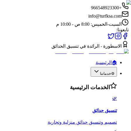
+966548923300
info@turfksa.com
السبت-الخميس: 8:00 ص - 10:00 م
تابعونا:
الاسطورة - الرائدة في تنسيق الحدائق
🏠
الرئيسية
⚙️
خدماتنا
الخدمات الرئيسية
🌿
تنسيق حدائق
تصميم وتنسيق حدائق منزلية وتجارية