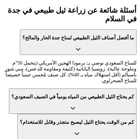
أسئلة شائعة عن
زراعة ثيل طبيعي في جدة
في
السلام
ما أفضل أصناف الثيل الطبيعي لمناخ جدة الحار والمالح؟
للمناخ السعودي نوصي بـ: برمودا الهجين الأمريكي (يتحمل 50°م
وملوحة عالية)، زويسيا اليابانية (كثيفة ومقاومة للدعس)، سي شور
باسبالم (أقل استهلاك مياه بـ 40%). كل صنف مُحسن جينياً خصيصاً
للمناخ الصحراوي.
كم يحتاج الثيل الطبيعي من المياه يومياً في الصيف السعودي؟
كم من الوقت يحتاج الثيل ليصبح متجذر وقابل للاستخدام؟