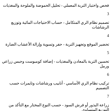
فحص واختبار التربة المعملي - تحليل الحموضة والملوحة والمغذيات
3
تصميم نظام الري المتكامل - حساب الاحتياجات المائية وتوزيع
الرشاشات
4
تحضير الموقع وتجهيز التربة - حفر وتسوية وإزالة الأعشاب الضارة
5
تحسين التربة بالمعادن والمغذيات - إضافة كومبوست وجبس زراعي
ورمل
6
تركيب نظام الري الأساسي - أنابيب ورشاشات وتايمرات حسب
التصميم
7
زراعة البذور أو فرش السود - حسب النوع المختار مع التأكد من
التوزيع المتساوي