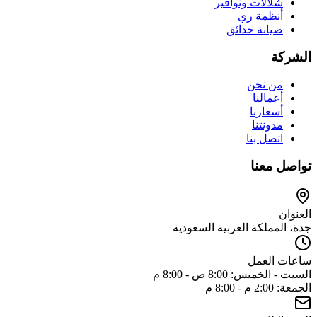
شلالات ونوافير
أنظمة ري
صيانة حدائق
الشركة
من نحن
أعمالنا
أسعارنا
مدونتنا
اتصل بنا
تواصل معنا
العنوان
جدة، المملكة العربية السعودية
ساعات العمل
السبت - الخميس: 8:00 ص - 8:00 م
الجمعة: 2:00 م - 8:00 م