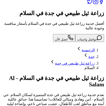
زراعة ثيل طبيعي في جدة في السلام
أفضل خدمة زراعة ثيل طبيعي في جدة في السلام بأسعار منافسة
وجودة عالية
تواصل واتساب
اتصل الآن
الرئيسية
جدة
زراعة ثيل طبيعي في جدة
السلام
زراعة ثيل طبيعي في جدة
في
السلام
-
Al
Salam
نقدم خدمة
زراعة ثيل طبيعي في جدة
المتميزة لسكان
السلام
.
حي
السلام - آمن وهادئ ومثالي للعائلات! تصاميمنا هنا: حدائق عائلية
آمنة مع مناطق لعب للأطفال، عشب صناعي ناعم، وإضاءة ليلية