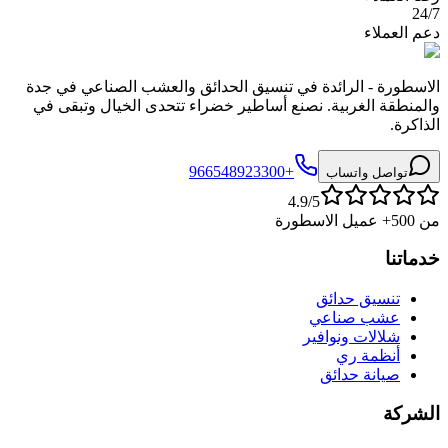
24/7
دعم العملاء
الاسطورة - الرائدة في تنسيق الحدائق والعشب الصناعي في جدة
والمنطقة الغربية. نصنع أساطير خضراء تتحدى الخيال وتبقى في
الذاكرة.
+966548923300
تواصل واتساب
4.9/5
من 500+ عميل الاسطورة
خدماتنا
تنسيق حدائق
عشب صناعي
شلالات ونوافير
أنظمة ري
صيانة حدائق
الشركة