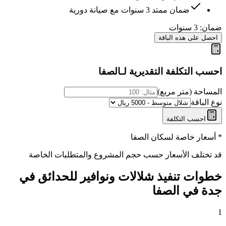
ضمان ممتد 3 سنوات مع صيانة دورية
ضمان:
3 سنوات
احصل على هذه الباقة
احسب التكلفة التقديرية لـ
الصفا
المساحة (متر مربع)
نوع الباقة
احسب التكلفة
* أسعار خاصة لسكان
الصفا
قد تختلف الأسعار حسب حجم المشروع والمتطلبات الخاصة
خطوات تنفيذ
شلالات ونوافير للحدائق في
جدة
في
الصفا
1