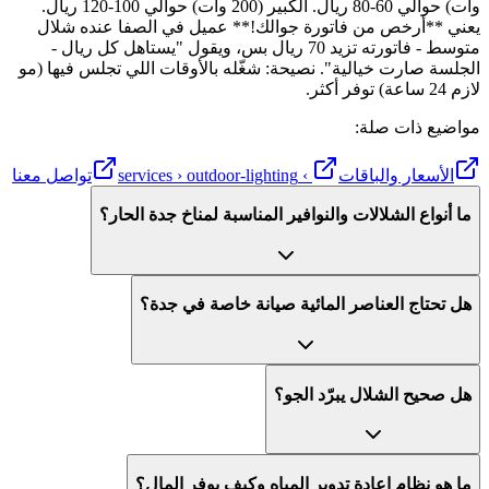
وات) حوالي 60-80 ريال. الكبير (200 وات) حوالي 100-120 ريال.
يعني **أرخص من فاتورة جوالك!** عميل في الصفا عنده شلال
متوسط - فاتورته تزيد 70 ريال بس، ويقول "يستاهل كل ريال -
الجلسة صارت خيالية". نصيحة: شغّله بالأوقات اللي تجلس فيها (مو
لازم 24 ساعة) توفر أكثر.
مواضيع ذات صلة:
الأسعار والباقات
› services › outdoor-lighting
تواصل معنا
ما أنواع الشلالات والنوافير المناسبة لمناخ جدة الحار؟
هل تحتاج العناصر المائية صيانة خاصة في جدة؟
هل صحيح الشلال يبرّد الجو؟
ما هو نظام إعادة تدوير المياه وكيف يوفر المال؟