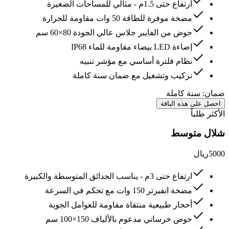
ارتفاع حتى 1.5م - مثالي للمساحات الصغيرة
مضخة موفرة للطاقة 50 وات مقاومة للحرارة
حوض من الفايبر جلاس عالي الجودة 80×60 سم
إضاءة LED بيضاء مقاومة للماء IP68
نظام فلترة أساسي مع مؤشر تنبيه
تركيب وتشغيل مع ضمان سنة كاملة
ضمان:
سنة كاملة
احصل على هذه الباقة
الأكثر طلباً
شلال متوسط
5000
ريال
ارتفاع حتى 3م - يناسب الحدائق المتوسطة والكبيرة
مضخة انفيرتر 150 وات مع تحكم في السرعة
أحجار طبيعية منتقاة مقاومة للعوامل الجوية
حوض خرساني مدعوم بالألياف 150×100 سم