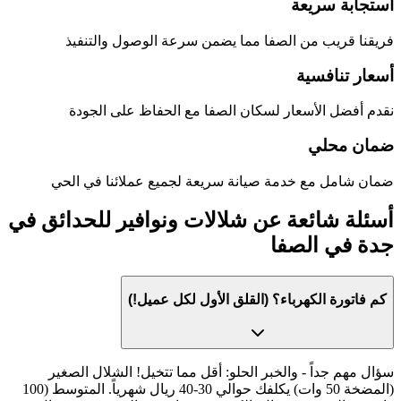
استجابة سريعة
فريقنا قريب من
الصفا
مما يضمن سرعة الوصول والتنفيذ
أسعار تنافسية
نقدم أفضل الأسعار لسكان
الصفا
مع الحفاظ على الجودة
ضمان محلي
ضمان شامل مع خدمة صيانة سريعة لجميع عملائنا في الحي
أسئلة شائعة عن
شلالات ونوافير للحدائق في
جدة
في
الصفا
كم فاتورة الكهرباء؟ (القلق الأول لكل عميل!)
سؤال مهم جداً - والخبر الحلو: أقل مما تتخيل! الشلال الصغير
(المضخة 50 وات) يكلفك حوالي 30-40 ريال شهرياً. المتوسط (100