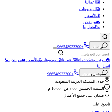
🖼️
أعمالنا
🎬
الفيديوهات
💰
الأسعار
👥
من نحن
📞
اتصل بنا
+966548923300
واتساب
🏠
الرئيسية
⚙️
خدماتنا
🖼️
أعمالنا
🎬
الفيديوهات
💰
الأسعار
👥
من نحن
📞
اتصل بنا
+966548923300
تواصل واتساب
جدة، المملكة العربية السعودية
السبت-الخميس: 8:00 ص - 10:00 م
ضمان على جميع الأعمال
تابعونا على: