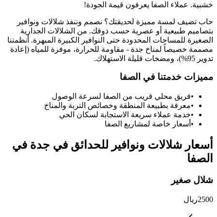
خشبية. عملاء الصفا يعرفون قيمة الجودة!
حاب تضيف لمسة مميزة لحديقتك؟ نصمم وننفذ شلالات ونوافير
بتصاميم طبيعية أو عصرية حسب ذوقك. من الشلالات الجدارية
الصغيرة للمساحات المحدودة حتى النوافير الكبيرة المبهرة. أنظمتنا
مصممة خصيصاً لمناخ جدة - مقاومة للحرارة، موفرة للمياه (إعادة
تدوير 95%)، ومضخات قليلة الاستهلاك.
مميزات خدمتنا في
الصفا
•
فريق محلي قريب من
الصفا
لسرعة الوصول
•
معرفة بطبيعة المنطقة وخصائص التربة والمناخ
•
خدمة عملاء سريعة الاستجابة لسكان الحي
•
أسعار خاصة لمشاريع
الصفا
أسعار
شلالات ونوافير للحدائق في جدة
في
الصفا
شلال صغير
2500
ريال