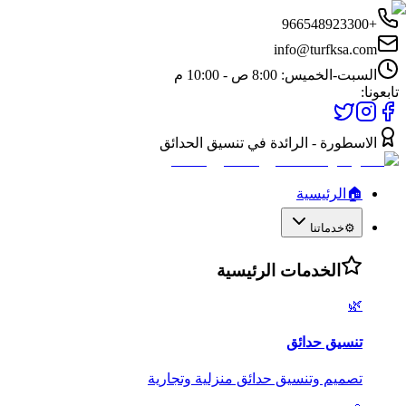
+966548923300
info@turfksa.com
السبت-الخميس: 8:00 ص - 10:00 م
تابعونا:
الاسطورة - الرائدة في تنسيق الحدائق
🏠
الرئيسية
⚙️
خدماتنا
الخدمات الرئيسية
🌿
تنسيق حدائق
تصميم وتنسيق حدائق منزلية وتجارية