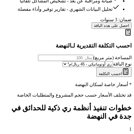
صيانة ومراقبة عن بعد - تشخيص المشاكل تلقائياً
تحليل البيانات الشهري - تقارير توفير وأداء مفصلة
ضمان:
3 سنوات
احصل على هذه الباقة
احسب التكلفة التقديرية لـ
النهضة
المساحة (متر مربع)
نوع الباقة
احسب التكلفة
* أسعار خاصة لسكان
النهضة
قد تختلف الأسعار حسب حجم المشروع والمتطلبات الخاصة
خطوات تنفيذ
أنظمة ري ذكية للحدائق في
جدة
في
النهضة
1