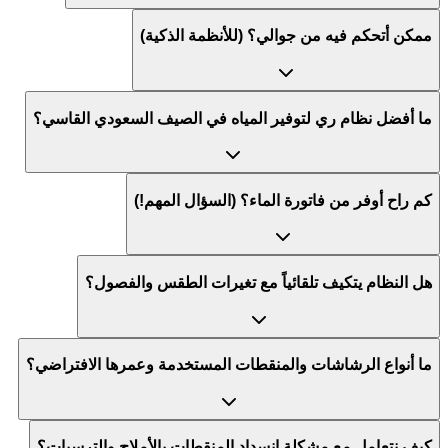
ممكن أتحكم فيه من جوالي؟ (للأنظمة الذكية)
ما أفضل نظام ري لتوفير المياه في الصيف السعودي القاسي؟
كم راح أوفر من فاتورة الماء؟ (السؤال المهم!)
هل النظام يتكيف تلقائياً مع تغيرات الطقس والفصول؟
ما أنواع الرشاشات والمنقطات المستخدمة وعمرها الافتراضي؟
كيف نتعامل مع مشكلة انسداد المنقطات بالأملاح والترسبات؟