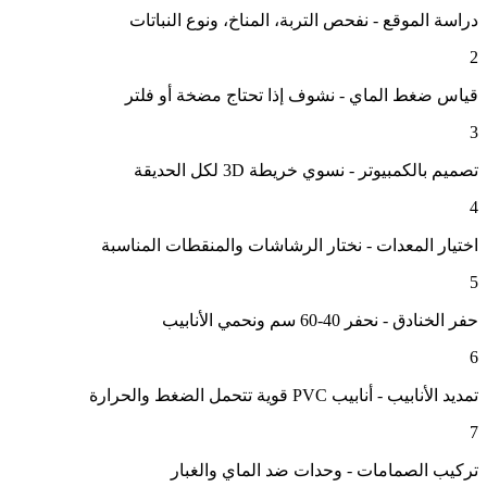
دراسة الموقع - نفحص التربة، المناخ، ونوع النباتات
2
قياس ضغط الماي - نشوف إذا تحتاج مضخة أو فلتر
3
تصميم بالكمبيوتر - نسوي خريطة 3D لكل الحديقة
4
اختيار المعدات - نختار الرشاشات والمنقطات المناسبة
5
حفر الخنادق - نحفر 40-60 سم ونحمي الأنابيب
6
تمديد الأنابيب - أنابيب PVC قوية تتحمل الضغط والحرارة
7
تركيب الصمامات - وحدات ضد الماي والغبار