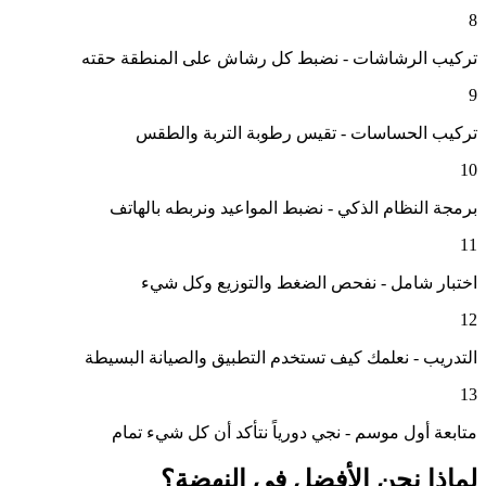
8
تركيب الرشاشات - نضبط كل رشاش على المنطقة حقته
9
تركيب الحساسات - تقيس رطوبة التربة والطقس
10
برمجة النظام الذكي - نضبط المواعيد ونربطه بالهاتف
11
اختبار شامل - نفحص الضغط والتوزيع وكل شيء
12
التدريب - نعلمك كيف تستخدم التطبيق والصيانة البسيطة
13
متابعة أول موسم - نجي دورياً نتأكد أن كل شيء تمام
لماذا نحن الأفضل في
النهضة
؟