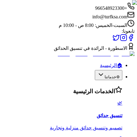
+966548923300
info@turfksa.com
السبت-الخميس: 8:00 ص - 10:00 م
تابعونا:
الاسطورة - الرائدة في تنسيق الحدائق
🏠
الرئيسية
⚙️
خدماتنا
الخدمات الرئيسية
🌿
تنسيق حدائق
تصميم وتنسيق حدائق منزلية وتجارية