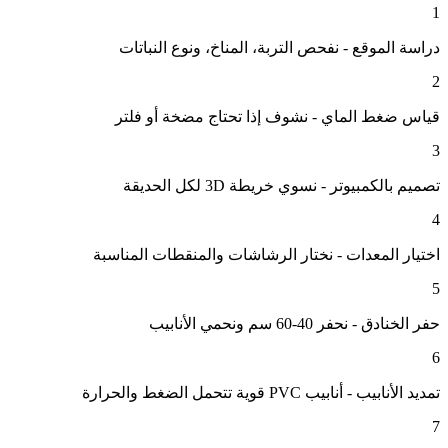
1
دراسة الموقع - نفحص التربة، المناخ، ونوع النباتات
2
قياس ضغط الماي - نشوف إذا تحتاج مضخة أو فلتر
3
تصميم بالكمبيوتر - نسوي خريطة 3D لكل الحديقة
4
اختيار المعدات - نختار الرشاشات والمنقطات المناسبة
5
حفر الخنادق - نحفر 40-60 سم ونحمي الأنابيب
6
تمديد الأنابيب - أنابيب PVC قوية تتحمل الضغط والحرارة
7