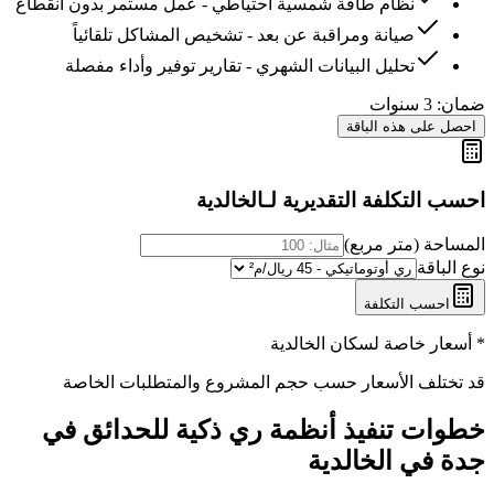
نظام طاقة شمسية احتياطي - عمل مستمر بدون انقطاع
صيانة ومراقبة عن بعد - تشخيص المشاكل تلقائياً
تحليل البيانات الشهري - تقارير توفير وأداء مفصلة
ضمان:
3 سنوات
احصل على هذه الباقة
احسب التكلفة التقديرية لـ
الخالدية
المساحة (متر مربع)
نوع الباقة
احسب التكلفة
* أسعار خاصة لسكان
الخالدية
قد تختلف الأسعار حسب حجم المشروع والمتطلبات الخاصة
خطوات تنفيذ
أنظمة ري ذكية للحدائق في
جدة
في
الخالدية