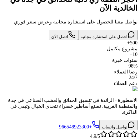
الخالدية الآن
تواصل معنا للحصول على استشارة مجانية وعرض سعر فوري
احصل على استشارة مجانية
اتصل الآن
500+
مشروع مكتمل
10+
سنوات خبرة
98%
رضا العملاء
24/7
دعم العملاء
الاسطورة - الرائدة في تنسيق الحدائق والعشب الصناعي في جدة
والمنطقة الغربية. نصنع أساطير خضراء تتحدى الخيال وتبقى في
الذاكرة.
+966548923300
تواصل واتساب
4.9/5