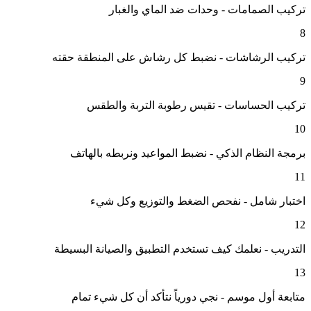
تركيب الصمامات - وحدات ضد الماي والغبار
8
تركيب الرشاشات - نضبط كل رشاش على المنطقة حقته
9
تركيب الحساسات - تقيس رطوبة التربة والطقس
10
برمجة النظام الذكي - نضبط المواعيد ونربطه بالهاتف
11
اختبار شامل - نفحص الضغط والتوزيع وكل شيء
12
التدريب - نعلمك كيف تستخدم التطبيق والصيانة البسيطة
13
متابعة أول موسم - نجي دورياً نتأكد أن كل شيء تمام