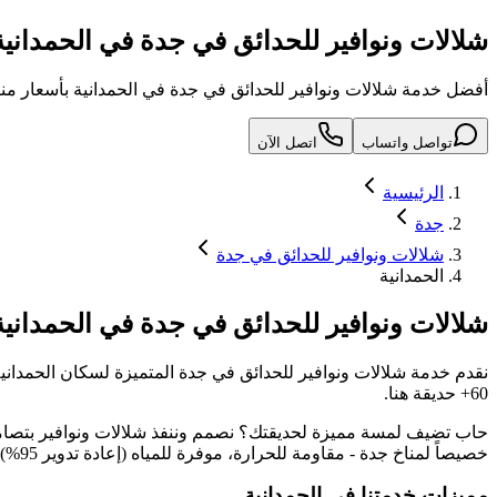
شلالات ونوافير للحدائق في جدة في الحمدانية
أفضل خدمة شلالات ونوافير للحدائق في جدة في الحمدانية بأسعار من
تواصل واتساب
اتصل الآن
الرئيسية
جدة
شلالات ونوافير للحدائق في جدة
الحمدانية
شلالات ونوافير للحدائق في جدة
في
الحمدانية
نقدم خدمة
شلالات ونوافير للحدائق في جدة
المتميزة لسكان
الحمداني
60+ حديقة هنا.
حاب تضيف لمسة مميزة لحديقتك؟ نصمم وننفذ شلالات ونوافير بتصاميم
خصيصاً لمناخ جدة - مقاومة للحرارة، موفرة للمياه (إعادة تدوير 95%)، ومضخات قليلة الاستهلاك.
مميزات خدمتنا في
الحمدانية