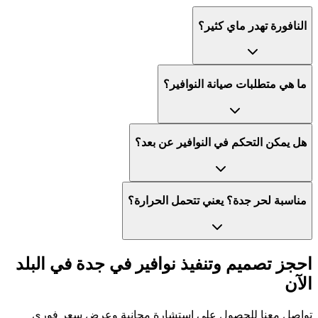
النافورة تهدر ماي كثير؟
ما هي متطلبات صيانة النوافير؟
هل يمكن التحكم في النوافير عن بعد؟
مناسبة لحر جدة؟ يعني تتحمل الحرارة؟
احجز تصميم وتنفيذ نوافير في جدة في البلد
الآن
تواصل معنا للحصول على استشارة مجانية وعرض سعر فوري