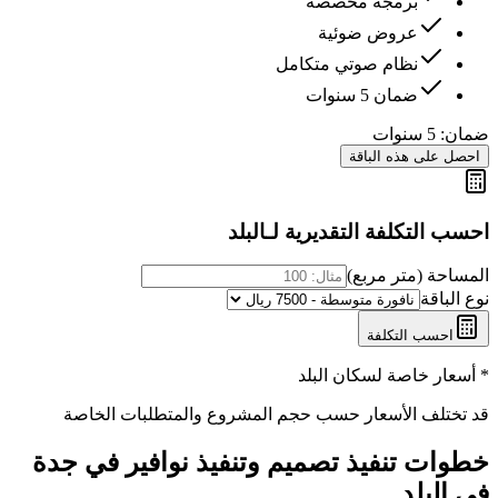
برمجة مخصصة
عروض ضوئية
نظام صوتي متكامل
ضمان 5 سنوات
ضمان:
5 سنوات
احصل على هذه الباقة
احسب التكلفة التقديرية لـ
البلد
المساحة (متر مربع)
نوع الباقة
احسب التكلفة
* أسعار خاصة لسكان
البلد
قد تختلف الأسعار حسب حجم المشروع والمتطلبات الخاصة
خطوات تنفيذ
تصميم وتنفيذ نوافير في جدة
في
البلد