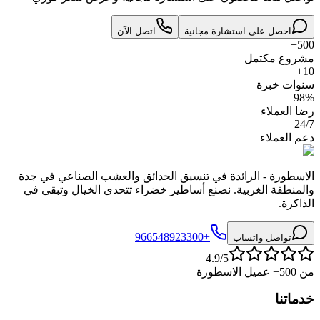
احصل على استشارة مجانية
اتصل الآن
500+
مشروع مكتمل
10+
سنوات خبرة
98%
رضا العملاء
24/7
دعم العملاء
الاسطورة - الرائدة في تنسيق الحدائق والعشب الصناعي في جدة
والمنطقة الغربية. نصنع أساطير خضراء تتحدى الخيال وتبقى في
الذاكرة.
+966548923300
تواصل واتساب
4.9/5
من 500+ عميل الاسطورة
خدماتنا