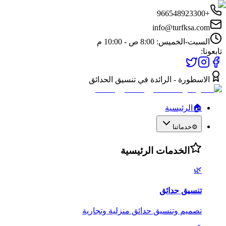
+966548923300
info@turfksa.com
السبت-الخميس: 8:00 ص - 10:00 م
تابعونا:
الاسطورة - الرائدة في تنسيق الحدائق
🏠
الرئيسية
⚙️
خدماتنا
الخدمات الرئيسية
🌿
تنسيق حدائق
تصميم وتنسيق حدائق منزلية وتجارية