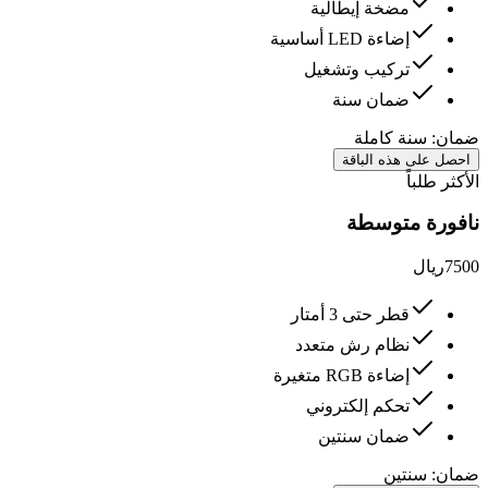
مضخة إيطالية
إضاءة LED أساسية
تركيب وتشغيل
ضمان سنة
ضمان:
سنة كاملة
احصل على هذه الباقة
الأكثر طلباً
نافورة متوسطة
7500
ريال
قطر حتى 3 أمتار
نظام رش متعدد
إضاءة RGB متغيرة
تحكم إلكتروني
ضمان سنتين
ضمان:
سنتين