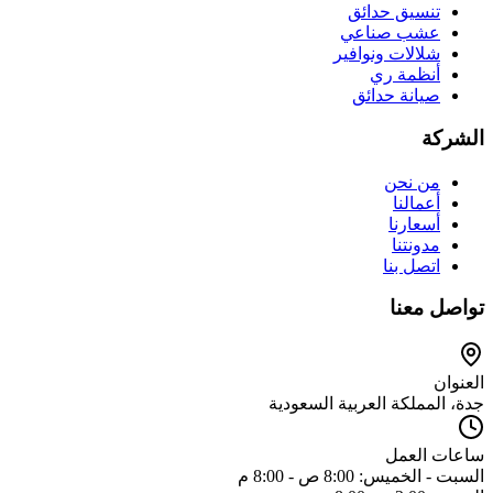
تنسيق حدائق
عشب صناعي
شلالات ونوافير
أنظمة ري
صيانة حدائق
الشركة
من نحن
أعمالنا
أسعارنا
مدونتنا
اتصل بنا
تواصل معنا
العنوان
جدة، المملكة العربية السعودية
ساعات العمل
السبت - الخميس: 8:00 ص - 8:00 م